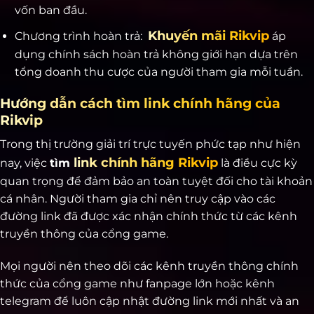
vốn ban đầu.
Khuyến mãi Rikvip
Chương trình hoàn trả:
áp
dụng chính sách hoàn trả không giới hạn dựa trên
tổng doanh thu cược của người tham gia mỗi tuần.
Hướng dẫn cách tìm link chính hãng của
Rikvip
Trong thị trường giải trí trực tuyến phức tạp như hiện
link chính hãng Rikvip
nay, việc
tìm
là điều cực kỳ
quan trọng để đảm bảo an toàn tuyệt đối cho tài khoản
cá nhân. Người tham gia chỉ nên truy cập vào các
đường link đã được xác nhận chính thức từ các kênh
truyền thông của cổng game.
Mọi người nên theo dõi các kênh truyền thông chính
thức của cổng game như fanpage lớn hoặc kênh
telegram để luôn cập nhật đường link mới nhất và an