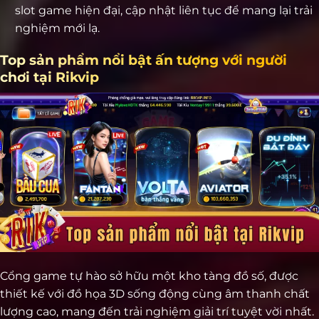
slot game hiện đại, cập nhật liên tục để mang lại trải
nghiệm mới lạ.
Top sản phẩm nổi bật ấn tượng với người
chơi tại Rikvip
Cổng game tự hào sở hữu một kho tàng đồ số, được
thiết kế với đồ họa 3D sống động cùng âm thanh chất
lượng cao, mang đến trải nghiệm giải trí tuyệt vời nhất.