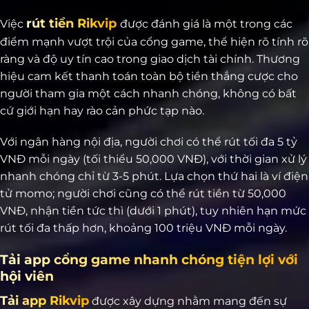
rút tiền Rikvip
Việc
được đánh giá là một trong các
điểm mạnh vượt trội của cổng game, thể hiện rõ tính rõ
ràng và độ uy tín cao trong giao dịch tài chính. Thương
hiệu cam kết thanh toán toàn bộ tiền thắng cược cho
người tham gia một cách nhanh chóng, không có bất
cứ giới hạn hay rào cản phức tạp nào.
Với ngân hàng nội địa, người chơi có thể rút tối đa 5 tỷ
VNĐ mỗi ngày (tối thiểu 50,000 VNĐ), với thời gian xử lý
nhanh chóng chỉ từ 3-5 phút. Lựa chọn thứ hai là ví điện
tử momo; người chơi cũng có thể rút tiền từ 50,000
VNĐ, nhận tiền tức thì (dưới 1 phút), tuy nhiên hạn mức
rút tối đa thấp hơn, khoảng 100 triệu VNĐ mỗi ngày.
Tải app cổng game nhanh chóng tiện lợi với
hội viên
Tải app Rikvip
được xây dựng nhằm mang đến sự