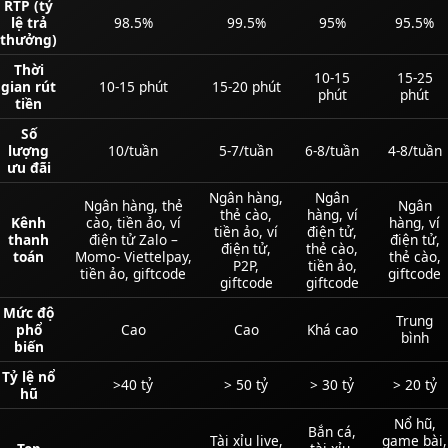
RTP (tỷ
lệ trả
98.5%
99.5%
95%
95.5%
thưởng)
Thời
10-15
15-25
gian rút
10-15 phút
15-20 phút
phút
phút
tiền
Số
lượng
10/tuần
5-7/tuần
6-8/tuần
4-8/tuần
ưu đãi
Ngân hàng,
Ngân
Ngân hàng, thẻ
Ngân
thẻ cào,
hàng, ví
Kênh
cào, tiền ảo, ví
hàng, ví
tiền ảo, ví
điện tử,
thanh
điện tử Zalo –
điện tử,
điện tử,
thẻ cào,
toán
Momo- Viettelpay,
thẻ cào,
P2P,
tiền ảo,
tiền ảo, giftcode
giftcode
giftcode
giftcode
Mức độ
Trung
phổ
Cao
Cao
Khá cao
bình
biến
Tỷ lệ nổ
>40 tỷ
> 50 tỷ
> 30 tỷ
> 20 tỷ
hũ
Nổ hũ,
Bắn cá,
Tài xỉu live,
game bài,