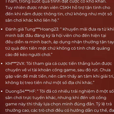
1 năm, trong suốt quá trình đặt cược có khó khăn.
Tuy nhiên được nhân viên CSKH hỗ trợ tận tình cho
đến khi nắm được thông tin, chứ không như một số
sân chơi khác khó liên hệ.”
Đánh giá Tung***Hoang23: “ Khuyến mãi đưa ra từ khi
mình bắt đầu đăng ký là hội viên cho đến hiện tại
đều diễn ra minh bạch, áp dụng nhận thưởng tận tay
từ quà đến tiền mặt chứ không có tính chất quảng
cáo để kéo người chơi.”
KM***2VX: Tôi tham gia cá cược tiền thắng luôn được
chuyển về ví tài khoản cổng game, sau đó rút. Chưa
gặp vấn đề mất tiền, nên cảm thấy an tâm khi giải trí,
không bị treo tiền như một số địa chỉ khác.”
Duong34***HF: “ Tôi đã có nhiều trải nghiệm ở một số
sân chơi trực tuyến khác, nhưng khi đến với cổng
game này thì thấy lựa chọn mình đúng đắn. Tỷ lệ trả
thưởng cao, các trò chơi đều có hướng dẫn cụ thể, đa