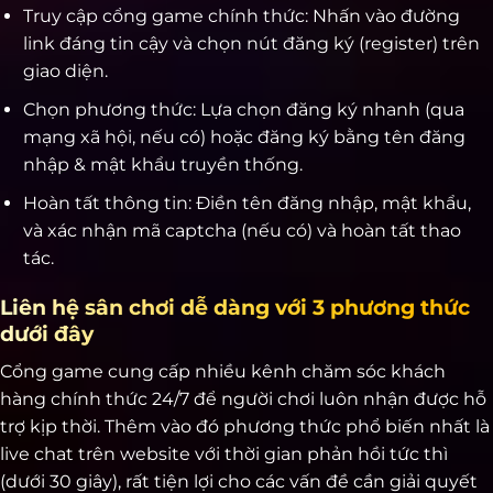
Truy cập cổng game chính thức: Nhấn vào đường
link đáng tin cậy và chọn nút đăng ký (register) trên
giao diện.
Chọn phương thức: Lựa chọn đăng ký nhanh (qua
mạng xã hội, nếu có) hoặc đăng ký bằng tên đăng
nhập & mật khẩu truyền thống.
Hoàn tất thông tin: Điền tên đăng nhập, mật khẩu,
và xác nhận mã captcha (nếu có) và hoàn tất thao
tác.
Liên hệ sân chơi dễ dàng với 3 phương thức
dưới đây
Cổng game cung cấp nhiều kênh chăm sóc khách
hàng chính thức 24/7 để người chơi luôn nhận được hỗ
trợ kịp thời. Thêm vào đó phương thức phổ biến nhất là
live chat trên website với thời gian phản hồi tức thì
(dưới 30 giây), rất tiện lợi cho các vấn đề cần giải quyết