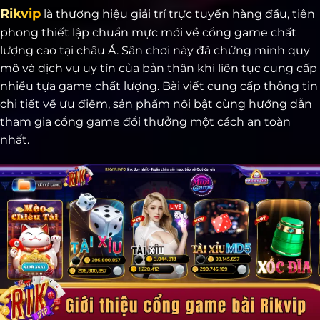
Rikvip
là thương hiệu giải trí trực tuyến hàng đầu, tiên
phong thiết lập chuẩn mực mới về cổng game chất
lượng cao tại châu Á. Sân chơi này đã chứng minh quy
mô và dịch vụ uy tín của bản thân khi liên tục cung cấp
nhiều tựa game chất lượng. Bài viết cung cấp thông tin
chi tiết về ưu điểm, sản phẩm nổi bật cùng hướng dẫn
tham gia cổng game đổi thưởng một cách an toàn
nhất.