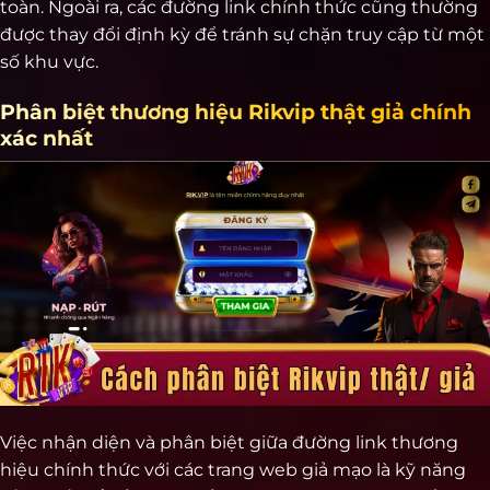
toàn. Ngoài ra, các đường link chính thức cũng thường
được thay đổi định kỳ để tránh sự chặn truy cập từ một
số khu vực.
Phân biệt thương hiệu Rikvip thật giả chính
xác nhất
Việc nhận diện và phân biệt giữa đường link thương
hiệu chính thức với các trang web giả mạo là kỹ năng