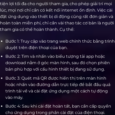
tiện lợi tối đa cho người tham gia, cho phép giải trí mọi
lúc, mọi nơi chỉ cần có kết nối internet ổn định. Việc cài
đặt ứng dụng vào thiết bị di động cũng rất đơn giản và
hoàn toàn miễn phí, chỉ cần vài thao tác cơ bản là người
tham gia có thể hoàn thành. Cụ thể:
Bước 1: Truy cập vào trang web chính thức bằng trình
duyệt trên điện thoại của bạn.
Bước 2: Tìm và nhấn vào biểu tượng tải app hoặc
download nằm ở góc màn hình, sau đó chọn phiên
bản phù hợp với cấu hình thiết bị đang sử dụng.
Bước 3: Quét mã QR được hiển thị trên màn hình
hoặc nhấn vào đường dẫn trực tiếp để bắt đầu quá
trình tải về và cài đặt ứng dụng một cách tự động
vào máy.
Bước 4: Sau khi cài đặt hoàn tất, bạn cần cấp quyền
cho ứng dụng trong phần cài đặt của điện thoại.