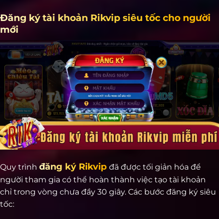
Đăng ký tài khoản Rikvip siêu tốc cho người
mới
đăng ký Rikvip
Quy trình
đã được tối giản hóa để
người tham gia có thể hoàn thành việc tạo tài khoản
chỉ trong vòng chưa đầy 30 giây. Các bước đăng ký siêu
tốc: