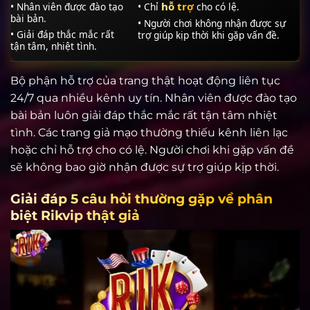
hỗ trợ
• Nhân viên được đào tạo
• Chỉ
cho có lệ.
bài bản.
• Người chơi không nhận được sự
• Giải đáp thắc mắc rất
trợ giúp kịp thời khi gặp vấn đề.
tận tâm, nhiệt tình.
Bộ phận hỗ trợ của trang thật hoạt động liên tục
24/7 qua nhiều kênh uy tín. Nhân viên được đào tạo
bài bản luôn giải đáp thắc mắc rất tận tâm nhiệt
tình. Các trang giả mạo thường thiếu kênh liên lạc
hoặc chỉ hỗ trợ cho có lệ. Người chơi khi gặp vấn đề
sẽ không bao giờ nhận được sự trợ giúp kịp thời.
Giải đáp 5 câu hỏi thường gặp về phân
biệt Rikvip thật giả