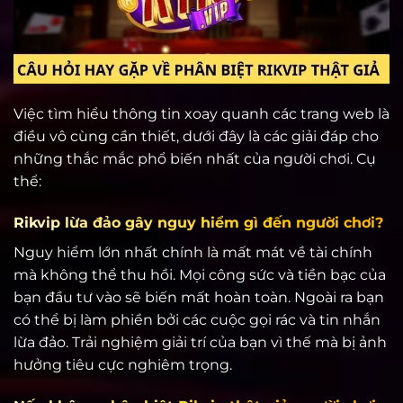
Việc tìm hiểu thông tin xoay quanh các trang web là
điều vô cùng cần thiết, dưới đây là các giải đáp cho
những thắc mắc phổ biến nhất của người chơi. Cụ
thể:
Rikvip lừa đảo gây nguy hiểm gì đến người chơi?
Nguy hiểm lớn nhất chính là mất mát về tài chính
mà không thể thu hồi. Mọi công sức và tiền bạc của
bạn đầu tư vào sẽ biến mất hoàn toàn. Ngoài ra bạn
có thể bị làm phiền bởi các cuộc gọi rác và tin nhắn
lừa đảo. Trải nghiệm giải trí của bạn vì thế mà bị ảnh
hưởng tiêu cực nghiêm trọng.