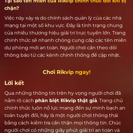
Tại sao tên miền của Rikvip chính thức đôi khi bị
chặn?
Việc này xảy ra do chính sách quản lý của các nhà
mạng tại một số khu vực. Đây là tình trạng chung
của nhiều thương hiệu giải trí trực tuyến lớn. Trang
chính thức sẽ nhanh chóng cung cấp các tên miền
dự phòng mới an toàn. Người chơi cần theo dõi
thông báo từ các kênh chính thống để cập nhật.
Chơi Rikvip ngay!
Lời kết
Qua những thông tin trên hy vọng người chơi đã
nắm rõ cách
phân biệt Rikvip thật giả
. Trang chủ
chính thức luôn nỗ lực mang đến sự minh bạch an
toàn tuyệt đối, hãy là một người chơi thông thái
bằng cách kiểm tra cẩn thận mọi thông tin. Chúc
người chơi có những giây phút giải trí an toàn và