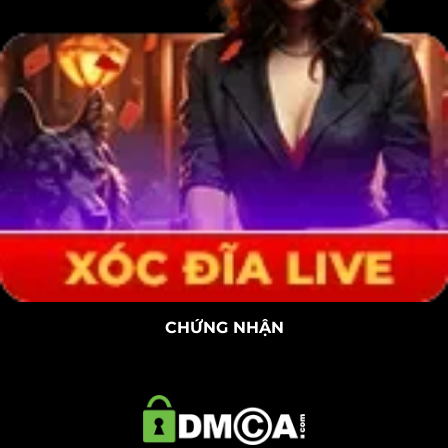
CHỨNG NHẬN