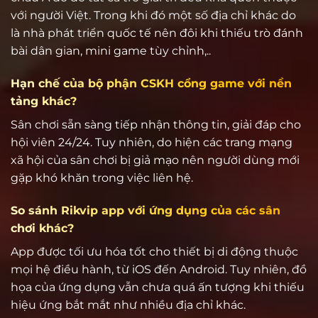
với người Việt. Trong khi đó một số địa chỉ khác do
là nhà phát triển quốc tế nên đôi khi thiếu trò đánh
bài dân gian, mini game tùy chỉnh,..
Hạn chế của bộ phận CSKH cổng game với nền
tảng khác?
Sân chơi sẵn sàng tiếp nhận thông tin, giải đáp cho
hội viên 24/24. Tuy nhiên, do hiện các trang mạng
xã hội của sân chơi bị giả mạo nên người dùng mới
gặp khó khăn trong việc liên hệ.
So sánh Rikvip app với ứng dụng của các sân
chơi khác?
App được tối ưu hóa tốt cho thiết bị di động thuộc
mọi hệ điều hành, từ iOS đến Android. Tuy nhiên, đồ
họa của ứng dụng vẫn chưa quá ấn tượng khi thiếu
hiệu ứng bắt mắt như nhiều địa chỉ khác.