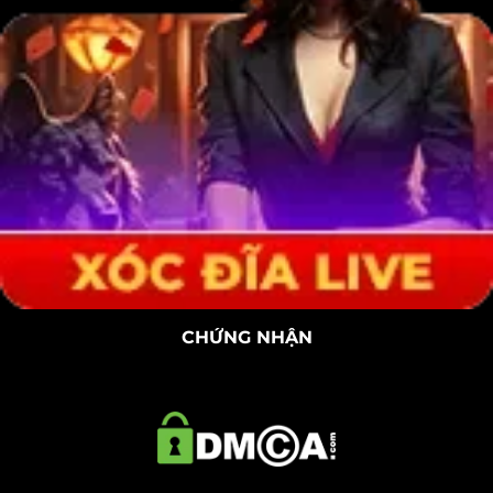
CHỨNG NHẬN