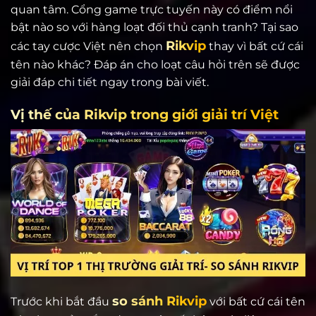
quan tâm. Cổng game trực tuyến này có điểm nổi
bật nào so với hàng loạt đối thủ cạnh tranh? Tại sao
Rikvip
các tay cược Việt nên chọn
thay vì bất cứ cái
tên nào khác? Đáp án cho loạt câu hỏi trên sẽ được
giải đáp chi tiết ngay trong bài viết.
Vị thế của Rikvip trong giới giải trí Việt
so sánh Rikvip
Trước khi bắt đầu
với bất cứ cái tên