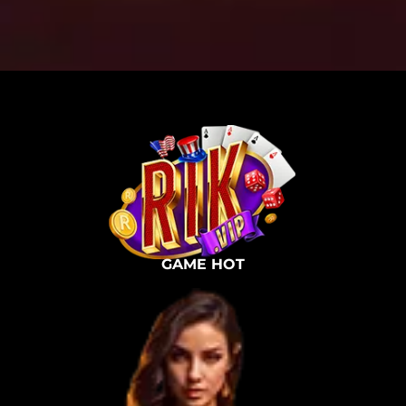
GAME HOT