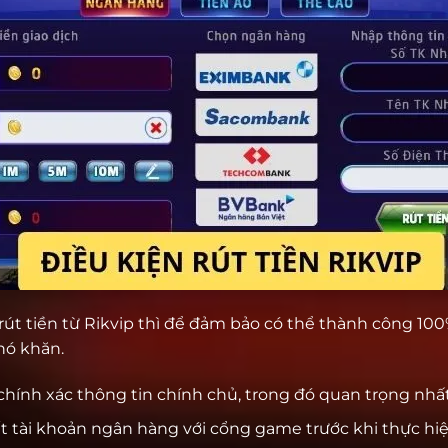
út tiền từ Rikvip thì để đảm bảo có thể thành công 100%
hó khăn.
hính xác thông tin chính chủ, trong đó quan trọng nhất
ết tài khoản ngân hàng với cổng game trước khi thực hiện