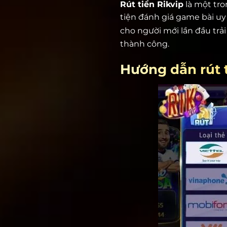
Rút tiền Rikvip
là một tro
tiện đánh giá game bài uy
cho người mới lần đầu trả
thành công.
Hướng dẫn rút 