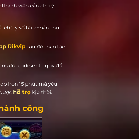
 thành viên cần chú ý
i chú ý số tài khoản thụ
app Rikvip
sau đó thao tác
 người chơi sẽ chỉ quy đổi
 hợp hơn 15 phút mà yêu
hỗ trợ
 được
kịp thời.
thành công