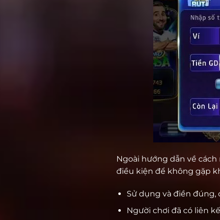
Ngoài hướng dẫn về cách r
điều kiện để không gặp k
Sử dụng và điền đúng, c
Người chơi đã có liên k