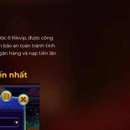
ược ở Rikvip, được công
bảo an toàn tránh tình
gân hàng và nạp tiền lần
ến nhất