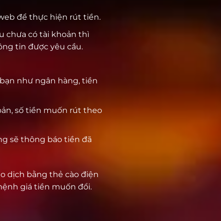
web để thực hiện rút tiền.
u chưa có tài khoản thì
ng tin được yêu cầu.
 bạn như ngân hàng, tiền
oản, số tiền muốn rút theo
ng sẽ thông báo tiền đã
o dịch bằng thẻ cào điện
 mệnh giá tiền muốn đổi.