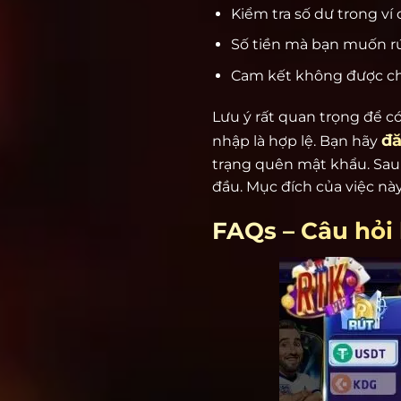
Kiểm tra số dư trong ví
Số tiền mà bạn muốn rú
Cam kết không được chia
Lưu ý rất quan trọng để có
đă
nhập là hợp lệ. Bạn hãy
trạng quên mật khẩu. Sau 
đầu. Mục đích của việc nà
FAQs – Câu hỏi 