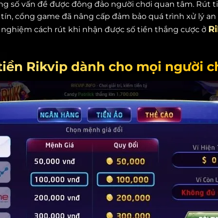
ng số vấn đề được đông đảo người chơi quan tâm. Rút 
 tín, cổng game đã nâng cấp đảm bảo quá trình xử lý an 
Ri
i nghiệm cách rút khi nhận được số tiền thắng cược ở
tiền Rikvip dành cho mọi người c