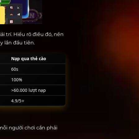
 trí. Hiểu rõ điều đó, nền
 lần đầu tiên.
Nạp qua thẻ cào
60s
100%
>60.000 lượt nạp
4.9/5⭐️
mỗi người chơi cần phải